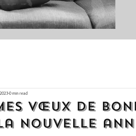
 2023
0 min read
mes vœux de bon
la nouvelle ann