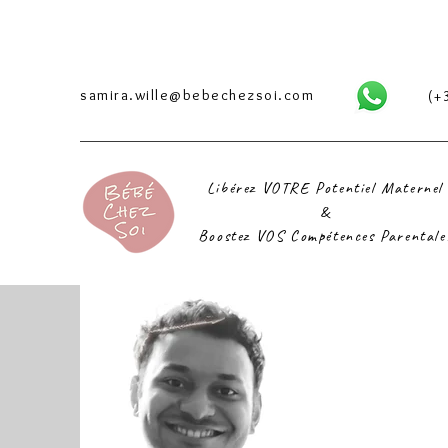
samira.wille@bebechezsoi.com
(+
Libérez VOTRE Potentiel Maternel
&
Boostez VOS Compétences Parentale