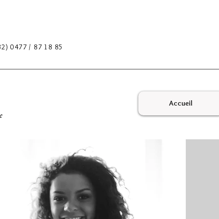
32) 0477 / 87 18 85
Accueil
s