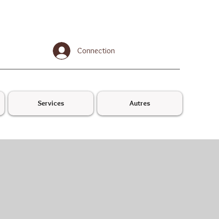
Connection
Services
Autres