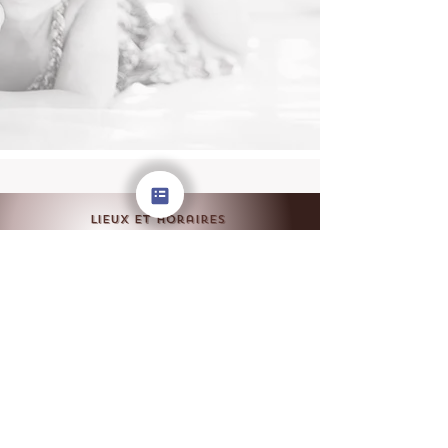
Lieux et horaires
booking on ligne