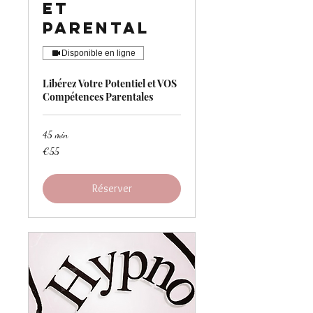
et
Parental
Disponible en ligne
Libérez Votre Potentiel et VOS
Compétences Parentales
45 min
55
€55
euros
Réserver