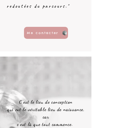
redoutées du parcours."
Me contacter
C'est le lieu de conception
qui est le véritable lieu de naissance,
car
c'est là que tout commence.