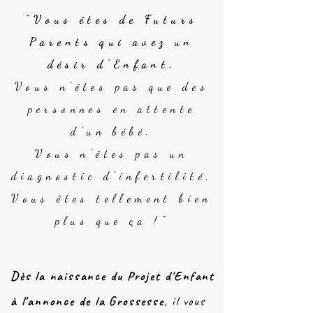
"
Vous êtes de Futurs
Parents qui avez un
désir d'Enfant.
Vous n'êtes pas que des
personnes en attente
d’un bébé.
Vous n’êtes pas un
diagnostic d'infertilité,
Vous êtes tellement bien
plus que ça !
"
Dès la naissance du Projet d'Enfant
à l'annonce de la Grossesse
, il vous