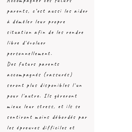
Accompagner ces futurs
parents, c’est aussi les aider
à démêler leur propre
situation afin de les rendre
libre d'évoluer
personnellement.
Des futurs parents
accompagnés (rassurés)
seront plus disponibles l'un
pour l'autre. Ils gèreront
mieux leur stress, et ils se
sentiront moins débordés par
les épreuves difficiles et